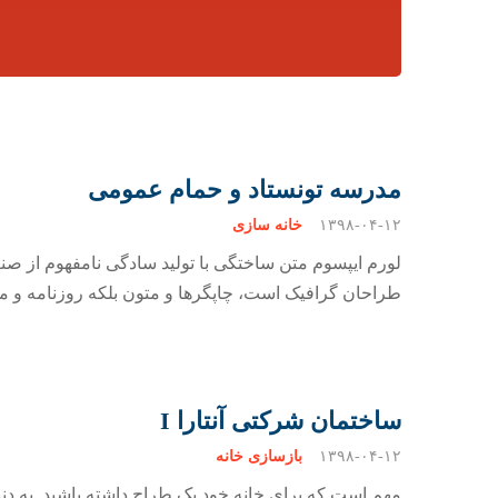
مدرسه تونستاد و حمام عمومی
۱۳۹۸-۰۴-۱۲
خانه سازی
لورم ایپسوم متن ساختگی با تولید سادگی نامفهوم از صنع
طراحان گرافیک است، چاپگرها و متون بلکه روزنامه و مج
ساختمان شرکتی آنتارا I
۱۳۹۸-۰۴-۱۲
بازسازی خانه
مهم است که برای خانه خود یک طراح داشته باشید. به دنب