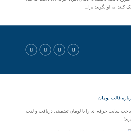
نند. به او بگویید برا...
باره قالب لومان
خت سایت حرفه ای را با لومان تضمینی دریافت و لذت
رید!