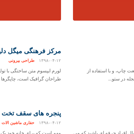
مرکز فرهنگی میگل دل
۱۳۹۸-۰۴-۱۲
طراحی بیرونی
ت چاپ، و با استفاده از
لورم ایپسوم متن ساختگی با تولی
له در ستو...
طراحان گرافیک است، چاپگرها و 
پنجره های سقف تخت نو
۱۳۹۸-۰۴-۱۲
حفاری ماشین آلات
ال افراد حرفه ای باشید که می
مهم است که برای خانه خود یک ط