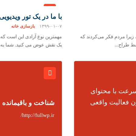
با ما در یک تور ویدیوی
۱۳۹۹-۰۱-۰۷
بازسازی خانه
 زیرا مردم فکر می‌کردند که
مهمترین نوع آزادی این است که آ
ط طراح...
یک نقش عوض می کنید. شما به مع
سرعت با محتوای
زن فعالیت واقعی
شناخت و باقیمانده
http://fullwp.ir/