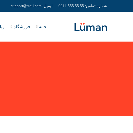
شماره تماس:
55 55 555 0911
ایمیل:
support@mail.com
خانه
فروشگاه
وبل