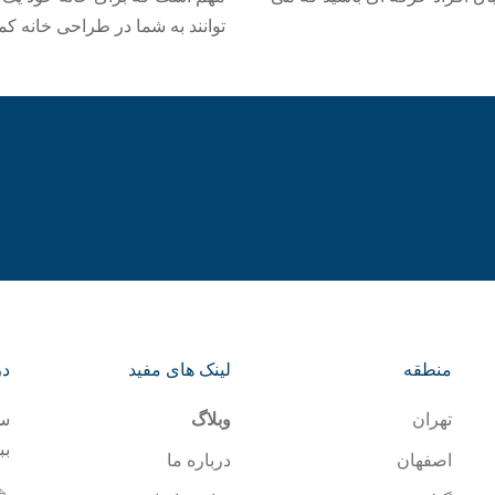
توانند به شما در طراحی خانه کمک ک
منطقه
لینک های مفید
در
تهران
وبلاگ
سا
بب
اصفهان
درباره ما