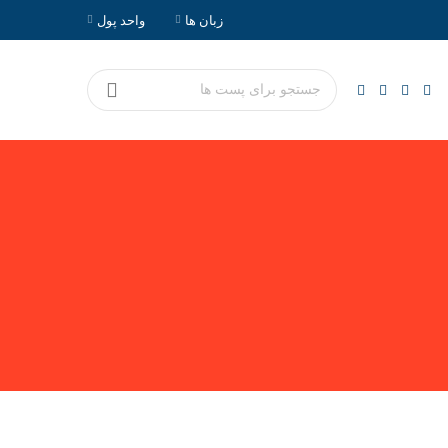
زبان ها
واحد پول