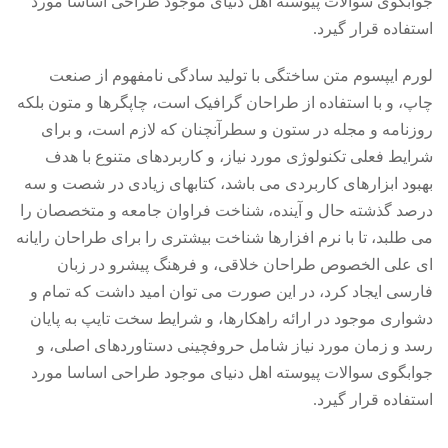
جوابگوی سوالات پیوسته اهل دنیای موجود طراحی اساسا مورد
استفاده قرار گیرد.
لورم ایپسوم متن ساختگی با تولید سادگی نامفهوم از صنعت
چاپ، و با استفاده از طراحان گرافیک است، چاپگرها و متون بلکه
روزنامه و مجله در ستون و سطرآنچنان که لازم است، و برای
شرایط فعلی تکنولوژی مورد نیاز، و کاربردهای متنوع با هدف
بهبود ابزارهای کاربردی می باشد، کتابهای زیادی در شصت و سه
درصد گذشته حال و آینده، شناخت فراوان جامعه و متخصصان را
می طلبد، تا با نرم افزارها شناخت بیشتری را برای طراحان رایانه
ای علی الخصوص طراحان خلاقی، و فرهنگ پیشرو در زبان
فارسی ایجاد کرد، در این صورت می توان امید داشت که تمام و
دشواری موجود در ارائه راهکارها، و شرایط سخت تایپ به پایان
رسد و زمان مورد نیاز شامل حروفچینی دستاوردهای اصلی، و
جوابگوی سوالات پیوسته اهل دنیای موجود طراحی اساسا مورد
استفاده قرار گیرد.