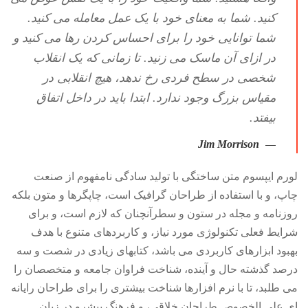
کنید. شما به معنای خود با یک عمل معامله می کنید.
شما توانایی خود را برای احساس کردن رها می کنید و
در ازای آن ماسک می زنید. تا زمانی که یک انقلاب
شخصی در سطح فردی رخ ندهد، هیچ انقلابی در
مقیاس بزرگ وجود ندارد. ابتدا باید در داخل اتفاق
بیفتد.
Jim Morrison
لورم ایپسوم متن ساختگی با تولید سادگی نامفهوم از صنعت
چاپ، و با استفاده از طراحان گرافیک است، چاپگرها و متون بلکه
روزنامه و مجله در ستون و سطرآنچنان که لازم است، و برای
شرایط فعلی تکنولوژی مورد نیاز، و کاربردهای متنوع با هدف
بهبود ابزارهای کاربردی می باشد، کتابهای زیادی در شصت و سه
درصد گذشته حال و آینده، شناخت فراوان جامعه و متخصصان را
می طلبد، تا با نرم افزارها شناخت بیشتری را برای طراحان رایانه
ای علی الخصوص طراحان خلاقی، و فرهنگ پیشرو در زبان