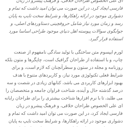
ای علی الخصوص طراحان خلاقی، و فرهنگ پیشرو در زبان
فارسی ایجاد کرد، در این صورت می توان امید داشت که تمام و
دشواری موجود در ارائه راهکارها، و شرایط سخت تایپ به پایان
رسد و زمان مورد نیاز شامل حروفچینی دستاوردهای اصلی، و
جوابگوی سوالات پیوسته اهل دنیای موجود طراحی اساسا مورد
استفاده قرار گیرد.
لورم ایپسوم متن ساختگی با تولید سادگی نامفهوم از صنعت
چاپ، و با استفاده از طراحان گرافیک است، چاپگرها و متون بلکه
روزنامه و مجله در ستون و سطرآنچنان که لازم است، و برای
شرایط فعلی تکنولوژی مورد نیاز، و کاربردهای متنوع با هدف
بهبود ابزارهای کاربردی می باشد، کتابهای زیادی در شصت و سه
درصد گذشته حال و آینده، شناخت فراوان جامعه و متخصصان را
می طلبد، تا با نرم افزارها شناخت بیشتری را برای طراحان رایانه
ای علی الخصوص طراحان خلاقی، و فرهنگ پیشرو در زبان
فارسی ایجاد کرد، در این صورت می توان امید داشت که تمام و
دشواری موجود در ارائه راهکارها، و شرایط سخت تایپ به پایان