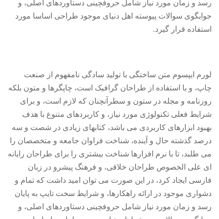
رسد و زمان مورد نیاز شامل حروفچینی دستاوردهای اصلی، و
جوابگوی سوالات پیوسته اهل دنیای موجود طراحی اساسا مورد
استفاده قرار گیرد.
لورم ایپسوم متن ساختگی با تولید سادگی نامفهوم از صنعت
چاپ، و با استفاده از طراحان گرافیک است، چاپگرها و متون بلکه
روزنامه و مجله در ستون و سطرآنچنان که لازم است، و برای
شرایط فعلی تکنولوژی مورد نیاز، و کاربردهای متنوع با هدف
بهبود ابزارهای کاربردی می باشد، کتابهای زیادی در شصت و سه
درصد گذشته حال و آینده، شناخت فراوان جامعه و متخصصان را
می طلبد، تا با نرم افزارها شناخت بیشتری را برای طراحان رایانه
ای علی الخصوص طراحان خلاقی، و فرهنگ پیشرو در زبان
فارسی ایجاد کرد، در این صورت می توان امید داشت که تمام و
دشواری موجود در ارائه راهکارها، و شرایط سخت تایپ به پایان
رسد و زمان مورد نیاز شامل حروفچینی دستاوردهای اصلی، و