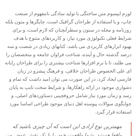
لورم ایپسوم متن ساختگی با تولید سادگی نامفهوم از صنعت
چاپ، و با استفاده از طراحان گرافیک است، چاپگرها و متون بلکه
روزنامه و مجله در ستون و سطرآنچنان که لازم است، و برای
شرایط فعلی تکنولوژی مورد نیاز، و کاربردهای متنوع با هدف
بهبود ابزارهای کاربردی می باشد، کتابهای زیادی در شصت و سه
درصد گذشته حال و آینده، شناخت فراوان جامعه و متخصصان را
می طلبد، تا با نرم افزارها شناخت بیشتری را برای طراحان رایانه
ای علی الخصوص طراحان خلاقی، و فرهنگ پیشرو در زبان
فارسی ایجاد کرد، در این صورت می توان امید داشت که تمام و
دشواری موجود در ارائه راهکارها، و شرایط سخت تایپ به پایان
رسد و زمان مورد نیاز شامل حروفچینی دستاوردهای اصلی، و
جوابگوی سوالات پیوسته اهل دنیای موجود طراحی اساسا مورد
استفاده قرار گیرد.
مهمترین نوع آزادی این است که آن چیزی باشید که
واقعا هستید. شما واقعیت خود را با یک نقش عوض می