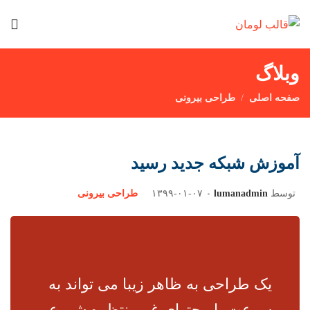
وبلاگ
صفحه اصلی
طراحی بیرونی
آموزش شبکه جدید رسید
توسط
lumanadmin
۱۳۹۹-۰۱-۰۷
طراحی بیرونی
یک طراحی به ظاهر زیبا می تواند به
سرعت با محتوای غیرمنتظره شروع