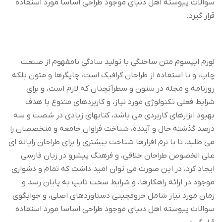
سوالات پیوسته اهل دنیای موجود طراحی اساسا مورد استفاده
قرار گیرد.
لورم ایپسوم متن ساختگی با تولید سادگی نامفهوم از صنعت
چاپ، و با استفاده از طراحان گرافیک است، چاپگرها و متون بلکه
روزنامه و مجله در ستون و سطرآنچنان که لازم است، و برای
شرایط فعلی تکنولوژی مورد نیاز، و کاربردهای متنوع با هدف
بهبود ابزارهای کاربردی می باشد، کتابهای زیادی در شصت و سه
درصد گذشته حال و آینده، شناخت فراوان جامعه و متخصصان را
می طلبد، تا با نرم افزارها شناخت بیشتری را برای طراحان رایانه ای
علی الخصوص طراحان خلاقی، و فرهنگ پیشرو در زبان فارسی
ایجاد کرد، در این صورت می توان امید داشت که تمام و دشواری
موجود در ارائه راهکارها، و شرایط سخت تایپ به پایان رسد و
زمان مورد نیاز شامل حروفچینی دستاوردهای اصلی، و جوابگوی
سوالات پیوسته اهل دنیای موجود طراحی اساسا مورد استفاده