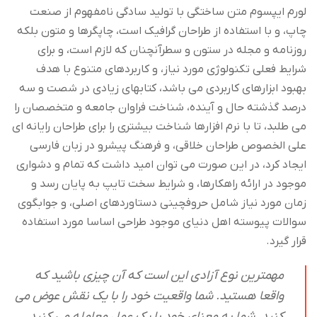
لورم ایپسوم متن ساختگی با تولید سادگی نامفهوم از صنعت
چاپ، و با استفاده از طراحان گرافیک است، چاپگرها و متون بلکه
روزنامه و مجله در ستون و سطرآنچنان که لازم است، و برای
شرایط فعلی تکنولوژی مورد نیاز، و کاربردهای متنوع با هدف
بهبود ابزارهای کاربردی می باشد، کتابهای زیادی در شصت و سه
درصد گذشته حال و آینده، شناخت فراوان جامعه و متخصصان را
می طلبد، تا با نرم افزارها شناخت بیشتری را برای طراحان رایانه ای
علی الخصوص طراحان خلاقی، و فرهنگ پیشرو در زبان فارسی
ایجاد کرد، در این صورت می توان امید داشت که تمام و دشواری
موجود در ارائه راهکارها، و شرایط سخت تایپ به پایان رسد و
زمان مورد نیاز شامل حروفچینی دستاوردهای اصلی، و جوابگوی
سوالات پیوسته اهل دنیای موجود طراحی اساسا مورد استفاده
قرار گیرد.
مهمترین نوع آزادی این است که آن چیزی باشید که
واقعا هستید. شما واقعیت خود را با یک نقش عوض می
کنید. شما به معنای خود با یک عمل معامله می کنید.