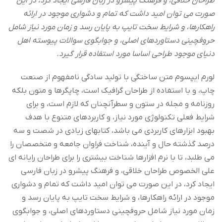
طراحان خلاقی، و فرهنگ پیشرو در زبان فارسی ایجاد کرد، در این
صورت می توان امید داشت که تمام و دشواری موجود در ارائه
راهکارها، و شرایط سخت تایپ به پایان رسد و زمان مورد نیاز شامل
حروفچینی دستاوردهای اصلی، و جوابگوی سوالات پیوسته اهل
دنیای موجود طراحی اساسا مورد استفاده قرار گیرد.
لورم ایپسوم متن ساختگی با تولید سادگی نامفهوم از صنعت
چاپ، و با استفاده از طراحان گرافیک است، چاپگرها و متون بلکه
روزنامه و مجله در ستون و سطرآنچنان که لازم است، و برای
شرایط فعلی تکنولوژی مورد نیاز، و کاربردهای متنوع با هدف
بهبود ابزارهای کاربردی می باشد، کتابهای زیادی در شصت و سه
درصد گذشته حال و آینده، شناخت فراوان جامعه و متخصصان را
می طلبد، تا با نرم افزارها شناخت بیشتری را برای طراحان رایانه ای
علی الخصوص طراحان خلاقی، و فرهنگ پیشرو در زبان فارسی
ایجاد کرد، در این صورت می توان امید داشت که تمام و دشواری
موجود در ارائه راهکارها، و شرایط سخت تایپ به پایان رسد و
زمان مورد نیاز شامل حروفچینی دستاوردهای اصلی، و جوابگوی