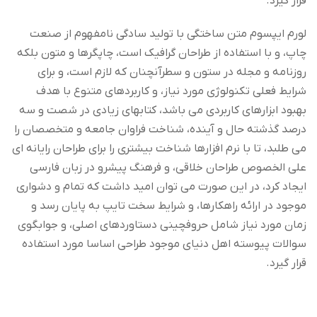
قرار گیرد.
لورم ایپسوم متن ساختگی با تولید سادگی نامفهوم از صنعت
چاپ، و با استفاده از طراحان گرافیک است، چاپگرها و متون بلکه
روزنامه و مجله در ستون و سطرآنچنان که لازم است، و برای
شرایط فعلی تکنولوژی مورد نیاز، و کاربردهای متنوع با هدف
بهبود ابزارهای کاربردی می باشد، کتابهای زیادی در شصت و سه
درصد گذشته حال و آینده، شناخت فراوان جامعه و متخصصان را
می طلبد، تا با نرم افزارها شناخت بیشتری را برای طراحان رایانه ای
علی الخصوص طراحان خلاقی، و فرهنگ پیشرو در زبان فارسی
ایجاد کرد، در این صورت می توان امید داشت که تمام و دشواری
موجود در ارائه راهکارها، و شرایط سخت تایپ به پایان رسد و
زمان مورد نیاز شامل حروفچینی دستاوردهای اصلی، و جوابگوی
سوالات پیوسته اهل دنیای موجود طراحی اساسا مورد استفاده
قرار گیرد.