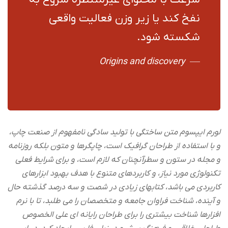
نفخ کند یا زیر وزن فعالیت واقعی
شکسته شود.
Origins and discovery
لورم ایپسوم متن ساختگی با تولید سادگی نامفهوم از صنعت چاپ،
و با استفاده از طراحان گرافیک است، چاپگرها و متون بلکه روزنامه
و مجله در ستون و سطرآنچنان که لازم است، و برای شرایط فعلی
تکنولوژی مورد نیاز، و کاربردهای متنوع با هدف بهبود ابزارهای
کاربردی می باشد، کتابهای زیادی در شصت و سه درصد گذشته حال
و آینده، شناخت فراوان جامعه و متخصصان را می طلبد، تا با نرم
افزارها شناخت بیشتری را برای طراحان رایانه ای علی الخصوص