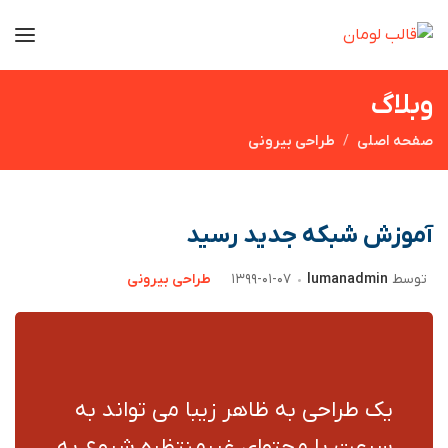
وبلاگ
صفحه اصلی
طراحی بیرونی
آموزش شبکه جدید رسید
توسط
lumanadmin
۱۳۹۹-۰۱-۰۷
طراحی بیرونی
یک طراحی به ظاهر زیبا می تواند به
سرعت با محتوای غیرمنتظره شروع به