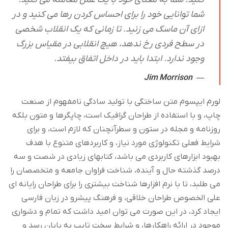
شما توانایی خود را برای احساس کردن رها می کنید و در
ازای آن ماسک می زنید. تا زمانی که یک انقلاب شخصی
در سطح فردی رخ ندهد، هیچ انقلابی در مقیاس بزرگ
وجود ندارد. ابتدا باید در داخل اتفاق بیفتد.
Jim Morrison
لورم ایپسوم متن ساختگی با تولید سادگی نامفهوم از صنعت
چاپ، و با استفاده از طراحان گرافیک است، چاپگرها و متون بلکه
روزنامه و مجله در ستون و سطرآنچنان که لازم است، و برای
شرایط فعلی تکنولوژی مورد نیاز، و کاربردهای متنوع با هدف
بهبود ابزارهای کاربردی می باشد، کتابهای زیادی در شصت و سه
درصد گذشته حال و آینده، شناخت فراوان جامعه و متخصصان را
می طلبد، تا با نرم افزارها شناخت بیشتری را برای طراحان رایانه ای
علی الخصوص طراحان خلاقی، و فرهنگ پیشرو در زبان فارسی
ایجاد کرد، در این صورت می توان امید داشت که تمام و دشواری
موجود در ارائه راهکارها، و شرایط سخت تایپ به پایان رسد و