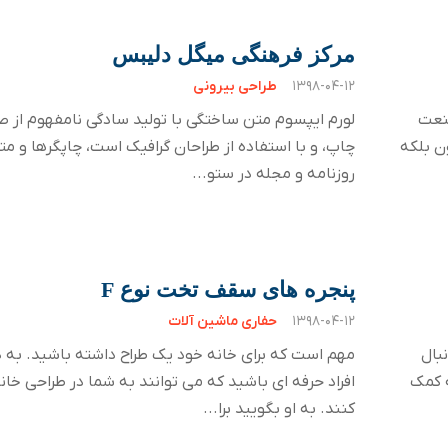
مرکز فرهنگی میگل دلیبس
۱۳۹۸-۰۴-۱۲
طراحی بیرونی
صنعت
لورم ایپسوم متن ساختگی با تولید سادگی نامفهوم از 
ن بلکه
چاپ، و با استفاده از طراحان گرافیک است، چاپگرها و مت
روزنامه و مجله در ستو...
پنجره های سقف تخت نوع F
۱۳۹۸-۰۴-۱۲
حفاری ماشین آلات
بال
مهم است که برای خانه خود یک طراح داشته باشید. به د
ه کمک
افراد حرفه ای باشید که می توانند به شما در طراحی خا
کنند. به او بگویید برا...