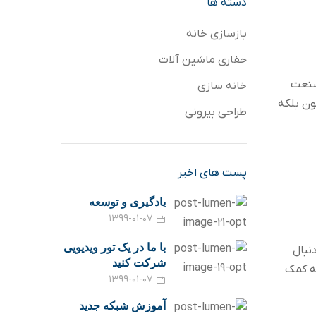
دسته ها
بازسازی خانه
حفاری ماشین آلات
صنعت
خانه سازی
ون بلکه
طراحی بیرونی
پست های اخیر
یادگیری و توسعه
۱۳۹۹-۰۱-۰۷
با ما در یک تور ویدیویی
نبال
شرکت کنید
نه کمک
۱۳۹۹-۰۱-۰۷
آموزش شبکه جدید