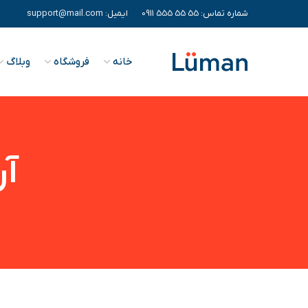
شماره تماس:
55 55 555 0911
ایمیل:
support@mail.com
خانه
فروشگاه
وبلاگ
آر