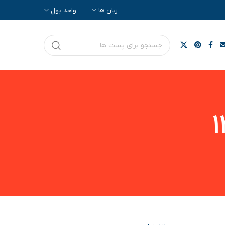
زبان ها
واحد پول