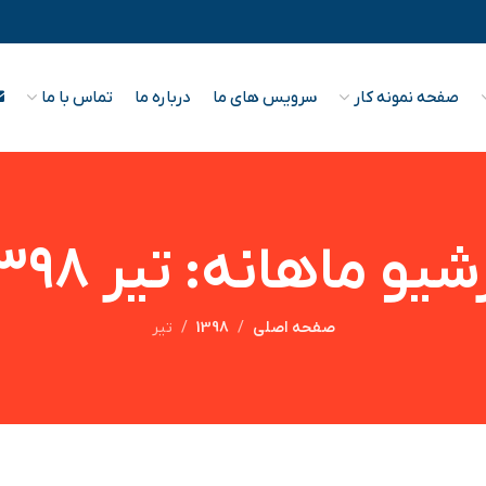
صفحه نمونه کار
سرویس های ما
درباره ما
تماس با ما
شیو ماهانه: تیر ۱۳۹۸
صفحه اصلی
1398
تیر