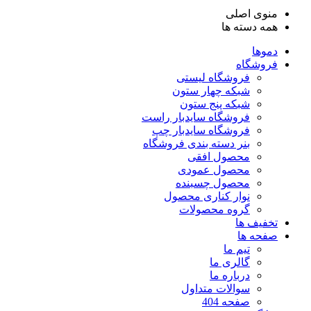
منوی اصلی
همه دسته ها
دموها
فروشگاه
فروشگاه لیستی
شبکه چهار ستون
شبکه پنج ستون
فروشگاه سایدبار راست
فروشگاه سایدبار چپ
بنر دسته بندی فروشگاه
محصول افقی
محصول عمودی
محصول چسبنده
نوار کناری محصول
گروه محصولات
تخفیف ها
صفحه ها
تیم ما
گالری ما
درباره ما
سوالات متداول
صفحه 404