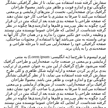
سفارش گرفته شده استفاده می نماید، تا از نظر گرافیکی نشانگر
چگونگی نوع و اندازه فونت و ظاهر متن باشد. معمولا طراحان
گرافیک برای صفحه‌آرایی، نخست از متن‌های آزمایشی و بی‌معنی
استفاده می‌کنند تا صرفا به مشتری یا صاحب کار خود نشان دهند
که صفحه طراحی یا صفحه بندی شده بعد از اینکه متن در آن قرار
گیرد چگونه به نظر می‌رسد و قلم‌ها و اندازه‌بندی‌ها چگونه در نظر
گرفته شده‌است. از آنجایی که طراحان عموما نویسنده متن نیستند
و وظیفه رعایت حق تکثیر متون را ندارند و در همان حال کار آنها به
نوعی وابسته به متن می‌باشد آنها با استفاده از محتویات ساختگی،
صفحه گرافیکی خود را صفحه‌آرایی می‌کنند تا مرحله طراحی و
صفحه‌بندی را به پایان برند.
لورم ایپسوم یا طرح‌نما (به انگلیسی: Lorem ipsum) به متنی
آزمایشی و بی‌معنی در صنعت چاپ، صفحه‌آرایی و طراحی گرافیک
گفته می‌شود. طراح گرافیک از این متن به عنوان عنصری از ترکیب
بندی برای پر کردن صفحه و ارایه اولیه شکل ظاهری و کلی طرح
سفارش گرفته شده استفاده می نماید، تا از نظر گرافیکی نشانگر
چگونگی نوع و اندازه فونت و ظاهر متن باشد. معمولا طراحان
گرافیک برای صفحه‌آرایی، نخست از متن‌های آزمایشی و بی‌معنی
استفاده می‌کنند تا صرفا به مشتری یا صاحب کار خود نشان دهند
که صفحه طراحی یا صفحه بندی شده بعد از اینکه متن در آن قرار
گیرد چگونه به نظر می‌رسد و قلم‌ها و اندازه‌بندی‌ها چگونه در نظر
گرفته شده‌است. از آنجایی که طراحان عموما نویسنده متن نیستند
و وظیفه رعایت حق تکثیر متون را ندارند و در همان حال کار آنها به