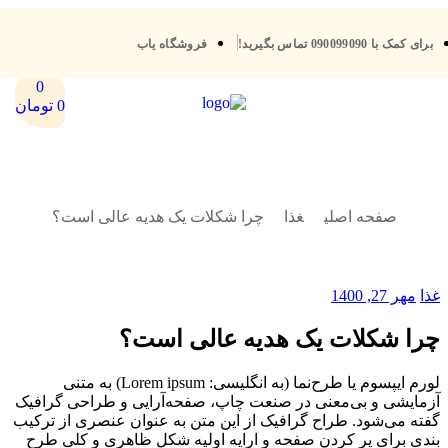
برای کمک با 090099090 تماس بگیرید!
فروشگاه یاب
0
0
تومان
صفحه اصلی
غذا
چرا شکلات یک هدیه عالی است؟
غذا
مهر 27, 1400
چرا شکلات یک هدیه عالی است؟
لورم ایپسوم یا طرح‌نما (به انگلیسی: Lorem ipsum) به متنی
آزمایشی و بی‌معنی در صنعت چاپ، صفحه‌آرایی و طراحی گرافیک
گفته می‌شود. طراح گرافیک از این متن به عنوان عنصری از ترکیب
بندی برای پر کردن صفحه و ارایه اولیه شکل ظاهری و کلی طرح