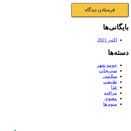
بایگانی‌ها
اکتبر 2021
دسته‌ها
حومه شهر
سبزیجات
سلامتی
طبیعت
غذا
مراقبه
معنوی
میوه ها