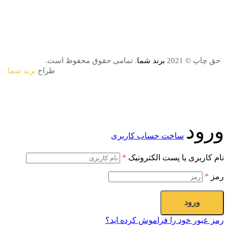
حق چاپ © 2021
برند شما
. تمامی حقوق محفوظ است.
طراح
برند شما
ورود
ساخت حساب کاربری
نام کاربری یا پست الکترونیک
*
رمز
*
ورود
رمز عبور خود را فراموش کرده اید؟