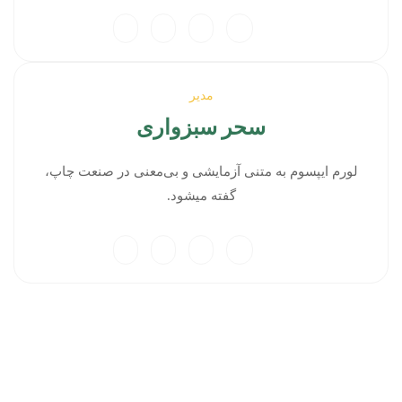
مدیر
سحر سبزواری
لورم ایپسوم به متنی آزمایشی و بی‌معنی در صنعت چاپ،
گفته میشود.