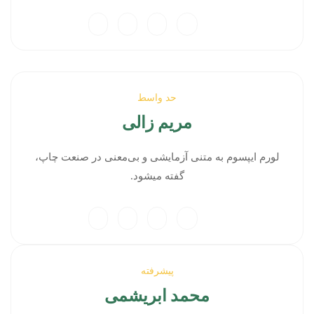
حد واسط
مریم زالی
لورم ایپسوم به متنی آزمایشی و بی‌معنی در صنعت چاپ،
گفته میشود.
پیشرفته
محمد ابریشمی