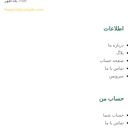
5:00 بعدظهر
Support@sample.com
اطلاعات
درباره ما
بلاگ
صفحه حساب
تماس با ما
سرویس
حساب من
حساب شما
تماس با ما