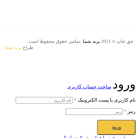
حق چاپ © 2021
برند شما
. تمامی حقوق محفوظ است.
طراح
برند شما
ورود
ساخت حساب کاربری
نام کاربری یا پست الکترونیک
*
رمز
*
ورود
رمز عبور خود را فراموش کرده اید؟