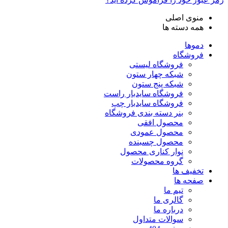
منوی اصلی
همه دسته ها
دموها
فروشگاه
فروشگاه لیستی
شبکه چهار ستون
شبکه پنج ستون
فروشگاه سایدبار راست
فروشگاه سایدبار چپ
بنر دسته بندی فروشگاه
محصول افقی
محصول عمودی
محصول چسبنده
نوار کناری محصول
گروه محصولات
تخفیف ها
صفحه ها
تیم ما
گالری ما
درباره ما
سوالات متداول