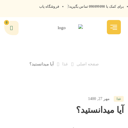
برای کمک با 090099090 تماس بگیرید!
فروشگاه یاب
0
صفحه اصلی
غذا
آیا میدانستید؟
مهر 27, 1400
غذا
آیا میدانستید؟