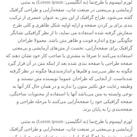
لورم ایپسوم یا طرح‌نما (به انگلیسی: Lorem ipsum) به متنی
آزمایشی و بی‌معنی در صنعت چاپ، صفحه‌آرایی و طراحی گرافیک
گفته می‌شود. طراح گرافیک از این متن به عنوان عنصری از ترکیب
بندی برای پر کردن صفحه و ارایه اولیه شکل ظاهری و کلی طرح
سفارش گرفته شده استفاده می نماید، تا از نظر گرافیکی نشانگر
چگونگی نوع و اندازه فونت و ظاهر متن باشد. معمولا طراحان
گرافیک برای صفحه‌آرایی، نخست از متن‌های آزمایشی و بی‌معنی
استفاده می‌کنند تا صرفا به مشتری یا صاحب کار خود نشان دهند که
صفحه طراحی یا صفحه بندی شده بعد از اینکه متن در آن قرار گیرد
چگونه به نظر می‌رسد و قلم‌ها و اندازه‌بندی‌ها چگونه در نظر گرفته
شده‌است. از آنجایی که طراحان عموما نویسنده متن نیستند و
وظیفه رعایت حق تکثیر متون را ندارند و در همان حال کار آنها به
نوعی وابسته به متن می‌باشد آنها با استفاده از محتویات ساختگی،
صفحه گرافیکی خود را صفحه‌آرایی می‌کنند تا مرحله طراحی و
صفحه‌بندی را به پایان برند.
لورم ایپسوم یا طرح‌نما (به انگلیسی: Lorem ipsum) به متنی
آزمایشی و بی‌معنی در صنعت چاپ، صفحه‌آرایی و طراحی گرافیک
گفته می‌شود. طراح گرافیک از این متن به عنوان عنصری از ترکیب