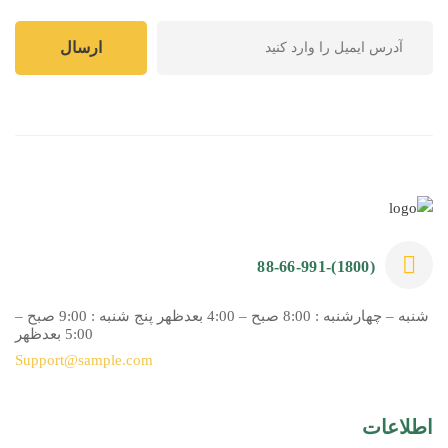
(1800)-88-66-991
شنبه – چهارشنبه : 8:00 صبح – 4:00 بعدظهر پنج شنبه : 9:00 صبح –
5:00 بعدظهر
Support@sample.com
اطلاعات