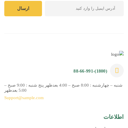
(1800)-88-66-991
شنبه – چهارشنبه : 8:00 صبح – 4:00 بعدظهر پنج شنبه : 9:00 صبح –
5:00 بعدظهر
Support@sample.com
اطلاعات