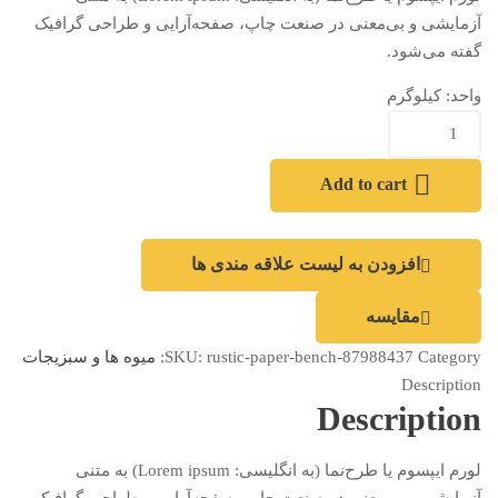
آزمایشی و بی‌معنی در صنعت چاپ، صفحه‌آرایی و طراحی گرافیک
گفته می‌شود.
واحد:
کیلوگرم
Add to cart
افزودن به لیست علاقه مندی ها
مقایسه
Category:
rustic-paper-bench-87988437
SKU:
میوه ها و سبزیجات
Description
Description
لورم ایپسوم یا طرح‌نما (به انگلیسی: Lorem ipsum) به متنی