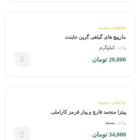
غذاهای منجمد
مارپیچ های گیاهی گرین جاینت
واحد:
کیلوگرم
20,000
تومان
غذاهای منجمد
پیتزا منجمد قارچ و پیاز قرمز کاراملی
واحد:
بسته
34,000
تومان