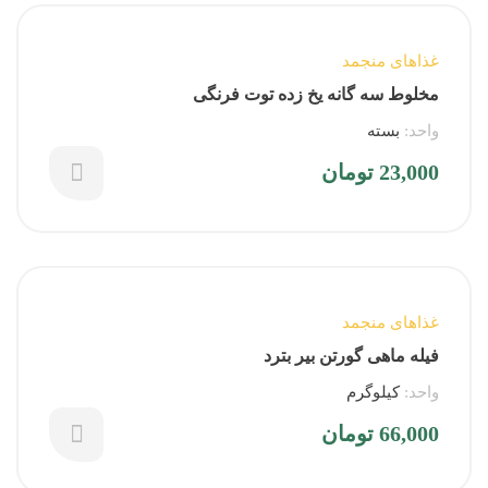
غذاهای منجمد
مخلوط سه گانه یخ زده توت فرنگی
واحد:
بسته
23,000
تومان
غذاهای منجمد
فیله ماهی گورتن بیر بترد
واحد:
کیلوگرم
66,000
تومان