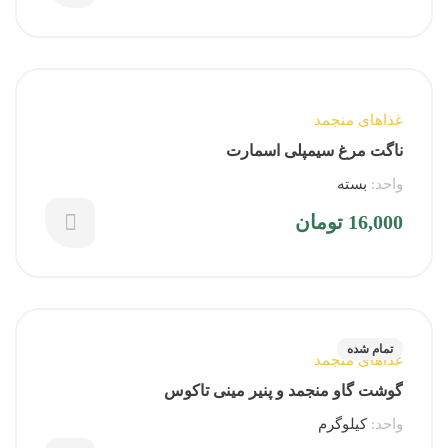
غذاهای منجمد
ناگت مرغ سیمپلی اسمارت
واحد:
بسته
16,000
تومان
تمام شده
غذاهای منجمد
گوشت گاو منجمد و پنیر مینی تاکوس
واحد:
کیلوگرم