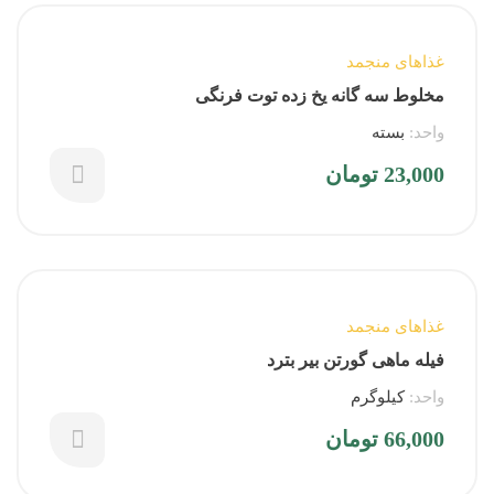
غذاهای منجمد
مخلوط سه گانه یخ زده توت فرنگی
واحد:
بسته
23,000
تومان
غذاهای منجمد
فیله ماهی گورتن بیر بترد
واحد:
کیلوگرم
66,000
تومان