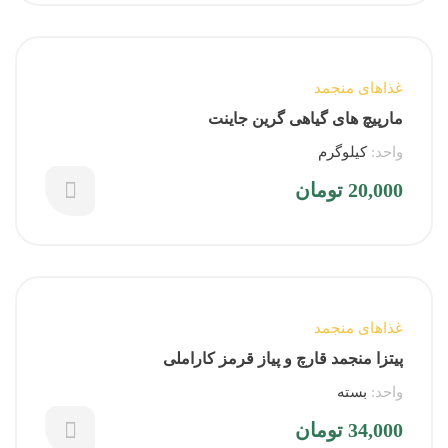
غذاهای منجمد
مارپیچ های گیاهی گرین جاینت
واحد:
کیلوگرم
20,000
تومان
غذاهای منجمد
پیتزا منجمد قارچ و پیاز قرمز کاراملی
واحد:
بسته
34,000
تومان