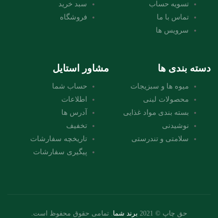
تسویه حساب
سبد خرید
تماس با ما
فروشگاه
سرویس ها
دسته بندی ها
مشاور استایل
میوه ها و سبزیجات
حساب شما
محصولات لبنی
اطلاعات
بسته بندی مواد غذایی
آدرس ها
نوشیدنی
تخفیف
سلامتی و تندرستی
تاریخچه سفارشات
پیگیری سفارشات
حق چاپ © 2021
برند شما
. تمامی حقوق محفوظ است.