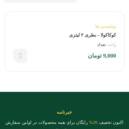
نوشیدنی ها
کوکاکولا – بطری ۲ لیتری
واحد:
تعداد
9,000
تومان
خبرنامه
اکنون تخفیف
20%
رایگان برای همه محصولات در اولین سفارش