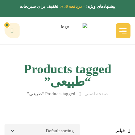
پیشنهادهای ویژه! –
دریافت 50%
تخفیف برای سبزیجات
0
Products tagged
“طبیعی”
صفحه اصلی
Products tagged “طبیعی”
فیلتر