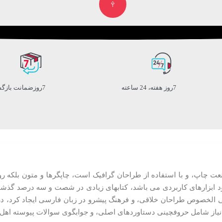
7روز هفته، 24 ساعته
7روزضمانت بازگشت کالا
عت چاپ، و با استفاده از طراحان گرافیک است، چاپگرها و متون بلکه ر
بود ابزارهای کاربردی می باشد، کتابهای زیادی در شصت و سه درصد گذشت
لی الخصوص طراحان خلاقی، و فرهنگ پیشرو در زبان فارسی ایجاد کرد، د
 نیاز شامل حروفچینی دستاوردهای اصلی، و جوابگوی سوالات پیوسته اهل 