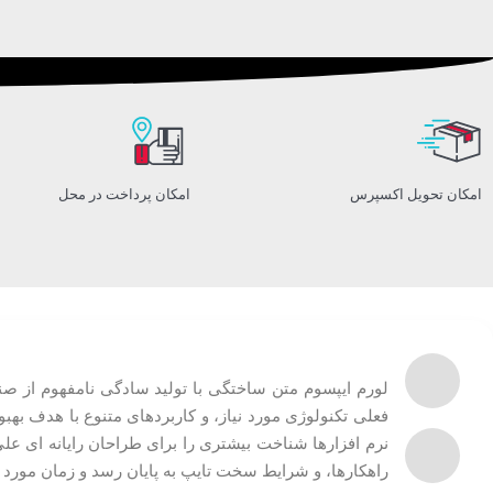
امکان تحویل اکسپرس
امکان پرداخت در محل
لورم ایپسوم متن ساختگی با تولید سادگی نامفهوم از صن
فعلی تکنولوژی مورد نیاز، و کاربردهای متنوع با هدف به
نرم افزارها شناخت بیشتری را برای طراحان رایانه ای ع
راهکارها، و شرایط سخت تایپ به پایان رسد و زمان مورد