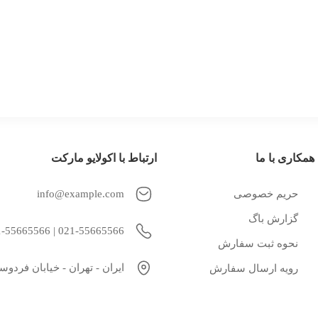
همکاری با ما
ارتباط با اکولایو مارکت
حریم خصوصی
info@example.com
گزارش باگ
021-55665566 | 021-55665566
نحوه ثبت سفارش
ایران - تهران - خیابان فردو
رویه ارسال سفارش