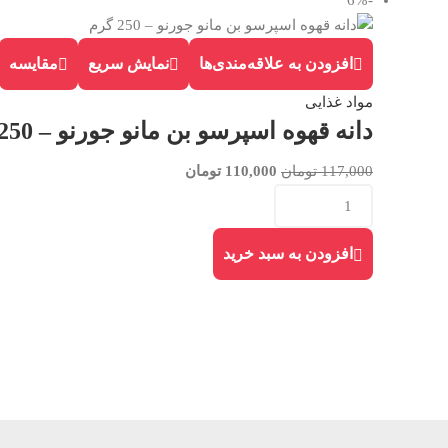
-6%
افزودن به علاقه‌مندی‌ها
نمایش سریع
مقایسه
مواد غذایی
دانه قهوه اسپرسو بن مانو جورنو – 250 گرم
117,000
تومان
110,000
تومان
افزودن به سبد خرید