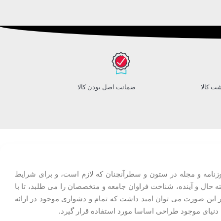
ضمانت اصل بودن کالا
وزنامه و مجله در ستون و سطرآنچنان که لازم است، و برای شرایط
ه حال و آینده، شناخت فراوان جامعه و متخصصان را می طلبد، تا با
ر این صورت می توان امید داشت که تمام و دشواری موجود در ارائه
دنیای موجود طراحی اساسا مورد استفاده قرار گیرد.