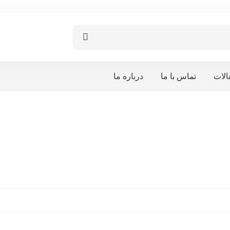
الات
تماس با ما
درباره ما