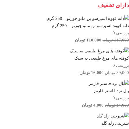
دارای تخفیف
دانه قهوه اسپرسو بن مانو جورنو – 250 گرم
بررسی 0
117,000
تومان
110,000
تومان
کوفته های مرغ طبیعی به سبک
بررسی 0
39,000
تومان
16,000
تومان
بال ترد فاستر فارمز
بررسی 0
14,000
تومان
4,000
تومان
شیرینی رلد گلد