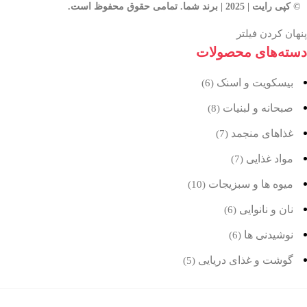
© کپی رایت | 2025 | برند شما. تمامی حقوق محفوظ است.
پنهان کردن فیلتر
دسته‌های محصولات
بیسکویت و اسنک
(6)
صبحانه و لبنیات
(8)
غذاهای منجمد
(7)
مواد غذایی
(7)
میوه ها و سبزیجات
(10)
نان و نانوایی
(6)
نوشیدنی ها
(6)
گوشت و غذای دریایی
(5)