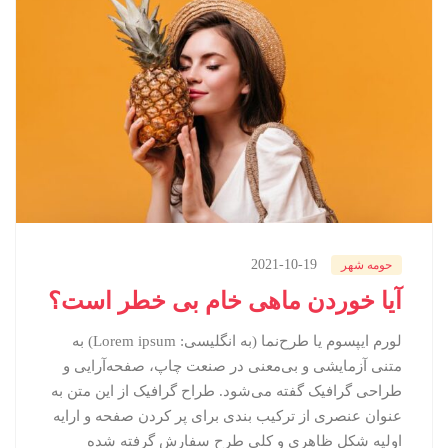
2021-10-19
حومه شهر
آیا خوردن ماهی خام بی خطر است؟
لورم ایپسوم یا طرح‌نما (به انگلیسی: Lorem ipsum) به
متنی آزمایشی و بی‌معنی در صنعت چاپ، صفحه‌آرایی و
طراحی گرافیک گفته می‌شود. طراح گرافیک از این متن به
عنوان عنصری از ترکیب بندی برای پر کردن صفحه و ارایه
اولیه شکل ظاهری و کلی طرح سفارش گرفته شده