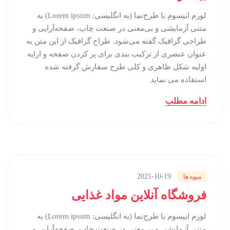
لورم ایپسوم یا طرح‌نما (به انگلیسی: Lorem ipsum) به
متنی آزمایشی و بی‌معنی در صنعت چاپ، صفحه‌آرایی و
طراحی گرافیک گفته می‌شود. طراح گرافیک از این متن به
عنوان عنصری از ترکیب بندی برای پر کردن صفحه و ارایه
اولیه شکل ظاهری و کلی طرح سفارش گرفته شده
استفاده می نماید
ادامه مطلب
2021-10-19
میوه ها
فروشگاه آنلاین مواد غذایی
لورم ایپسوم یا طرح‌نما (به انگلیسی: Lorem ipsum) به
متنی آزمایشی و بی‌معنی در صنعت چاپ، صفحه‌آرایی و