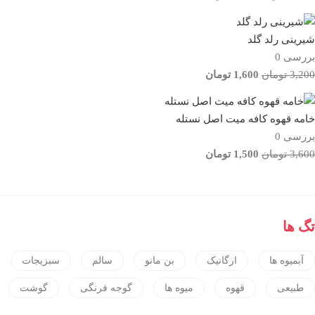
شیرینی رلد گلد
بررسی 0
3,200
تومان
1,600
تومان
خامه قهوه کافه میت اصل نستله
بررسی 0
3,600
تومان
1,500
تومان
تگ ها
آبمیوه ها
ارگانیک
بن مانو
سالم
سبزیجات
طبیعی
قهوه
میوه ها
گوجه فرنگی
گوشت