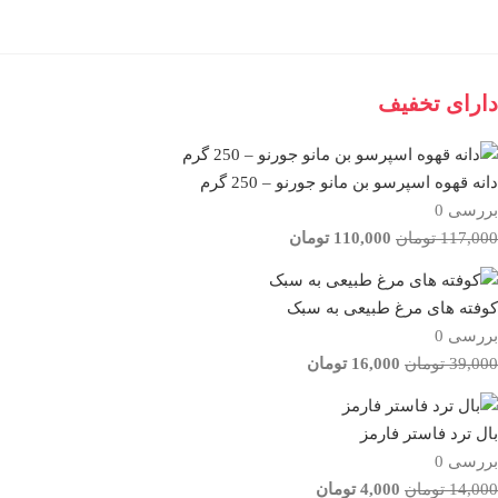
دارای تخفیف
دانه قهوه اسپرسو بن مانو جورنو – 250 گرم
بررسی 0
117,000
تومان
110,000
تومان
کوفته های مرغ طبیعی به سبک
بررسی 0
39,000
تومان
16,000
تومان
بال ترد فاستر فارمز
بررسی 0
14,000
تومان
4,000
تومان