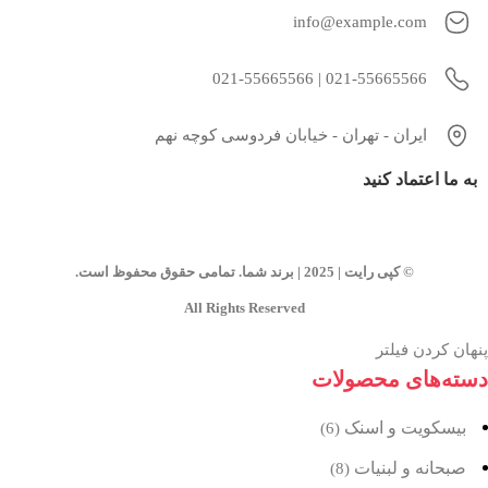
info@example.com
021-55665566 | 021-55665566
ایران - تهران - خیابان فردوسی کوچه نهم
به ما اعتماد کنید
© کپی رایت | 2025 | برند شما. تمامی حقوق محفوظ است.
All Rights Reserved
پنهان کردن فیلتر
دسته‌های محصولات
بیسکویت و اسنک
(6)
صبحانه و لبنیات
(8)