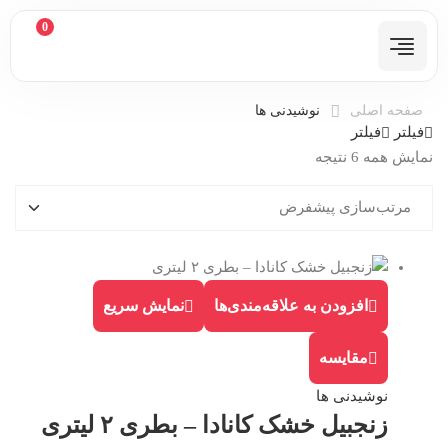
0
صفحه اصلی
نوشیدنی ها
فیلتر
فیلتر
نمایش همه 6 نتیجه
افزودن به علاقه‌مندی‌ها
نمایش سریع
مقایسه
نوشیدنی ها
زنجبیل خشک کانادا – بطری ۲ لیتری