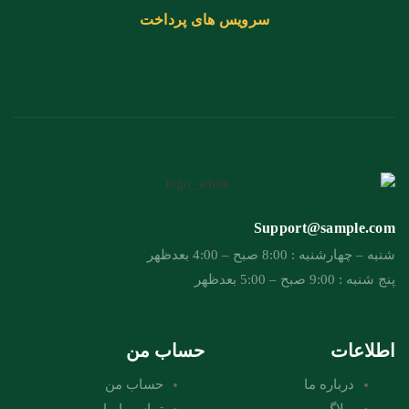
سرویس های پرداخت
Support@sample.com
شنبه – چهارشنبه : 8:00 صبح – 4:00 بعدظهر
پنج شنبه : 9:00 صبح – 5:00 بعدظهر
اطلاعات
حساب من
درباره ما
حساب من
وبلاگ
تماس با ما