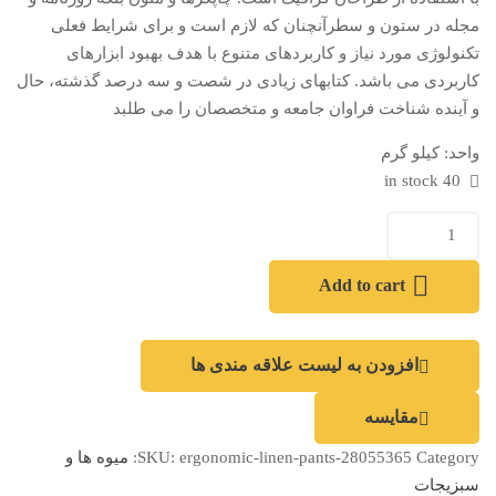
مجله در ستون و سطرآنچنان که لازم است و برای شرایط فعلی
تکنولوژی مورد نیاز و کاربردهای متنوع با هدف بهبود ابزارهای
کاربردی می باشد. کتابهای زیادی در شصت و سه درصد گذشته، حال
و آینده شناخت فراوان جامعه و متخصصان را می طلبد
واحد:
کیلو گرم
40 in stock
Add to cart
افزودن به لیست علاقه مندی ها
مقایسه
Category:
ergonomic-linen-pants-28055365
SKU:
میوه ها و
سبزیجات