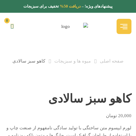
پیشنهادهای ویژه! –
دریافت 50%
تخفیف برای سبزیجات
0
صفحه اصلی
میوه ها و سبزیجات
کاهو سبز سالادی
کاهو سبز سالادی
20,000
تومان
لورم ایپسوم متن ساختگی با تولید سادگی نامفهوم از صنعت چاپ و
با استفاده از طراحان گرافیک است. چاپگرها و متون بلکه روزنامه و