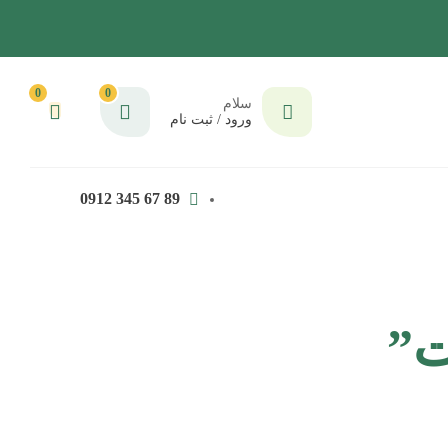
0
0
سلام
ورود / ثبت نام
89 67 345 0912