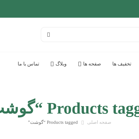
تخفیف ها
صفحه ها
وبلاگ
تماس با ما
Products ta “گوشت”
صفحه اصلی
Products tagged “گوشت”