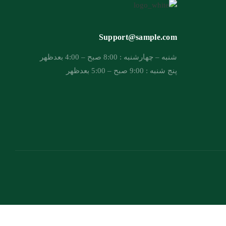
Support@sample.com
شنبه – چهارشنبه : 8:00 صبح – 4:00 بعدظهر
پنج شنبه : 9:00 صبح – 5:00 بعدظهر