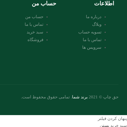
اطلاعات
حساب من
درباره ما
حساب من
وبلاگ
تماس با ما
تسویه حساب
سبد خرید
تماس با ما
فروشگاه
سرویس ها
حق چاپ © 2021
برند شما
. تمامی حقوق محفوظ است.
پنهان کردن فیلتر
سبد خرید
بستن