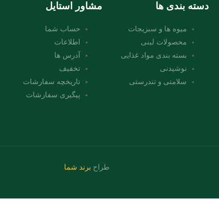
دسته بندی ها
مشاور استایل
میوه ها و سبزیجات
حساب شما
محصولات لبنی
اطلاعات
بسته بندی مواد غذایی
آدرس ها
نوشیدنی
تخفیف
سلامتی و تندرستی
تاریخچه سفارشات
پیگیری سفارشات
طراح
برند شما